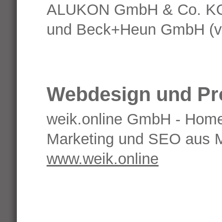
ALUKON GmbH & Co. KG,
und Beck+Heun GmbH (vo
Webdesign und Pr
weik.online GmbH - Home
Marketing und SEO aus M
www.weik.online