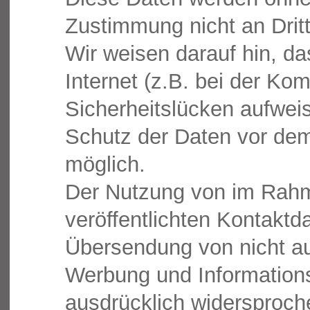
Zustimmung nicht an Drit
Wir weisen darauf hin, d
Internet (z.B. bei der Ko
Sicherheitslücken aufwei
Schutz der Daten vor dem Z
möglich.
Der Nutzung von im Rahm
veröffentlichten Kontaktda
Übersendung von nicht au
Werbung und Informations
ausdrücklich widersproche