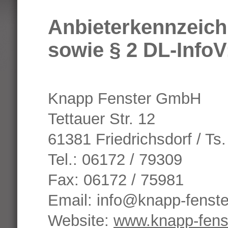
Anbieterkennzeic
sowie § 2 DL-InfoV
Knapp Fenster GmbH
Tettauer Str. 12
61381 Friedrichsdorf / Ts.
Tel.: 06172 / 79309
Fax: 06172 / 75981
Email:
info@knapp-fenste
Website:
www.knapp-fens