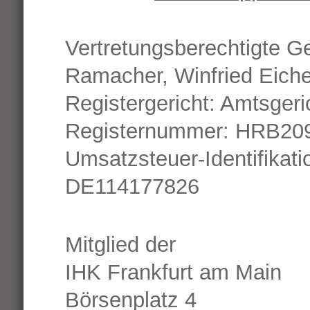
Vertretungsberechtigte G
Ramacher, Winfried Eiche
Registergericht: Amtsger
Registernummer: HRB20
Umsatzsteuer-Identifika
DE114177826
Mitglied der
IHK Frankfurt am Main
Börsenplatz 4